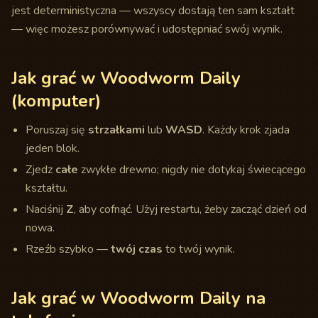
jest deterministyczna — wszyscy dostają ten sam kształt
— więc możesz porównywać i udostępniać swój wynik.
Jak grać w Woodworm Daily
(komputer)
Poruszaj się
strzałkami
lub
WASD
. Każdy krok zjada
jeden blok.
Zjedz
całe
zwykłe drewno; nigdy nie dotykaj świecącego
kształtu.
Naciśnij
Z
, aby cofnąć. Użyj restartu, żeby zacząć dzień od
nowa.
Rzeźb szybko —
twój czas
to twój wynik.
Jak grać w Woodworm Daily na