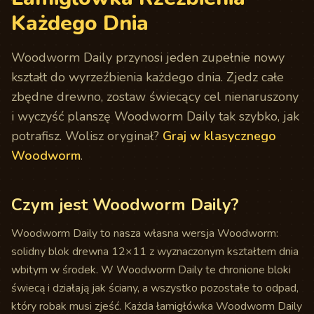
Każdego Dnia
Woodworm Daily przynosi jeden zupełnie nowy
kształt do wyrzeźbienia każdego dnia. Zjedz całe
zbędne drewno, zostaw świecący cel nienaruszony
i wyczyść planszę Woodworm Daily tak szybko, jak
potrafisz. Wolisz oryginał?
Graj w klasycznego
Woodworm
.
Czym jest Woodworm Daily?
Woodworm Daily to nasza własna wersja Woodworm:
solidny blok drewna 12×11 z wyznaczonym kształtem dnia
wbitym w środek. W Woodworm Daily te chronione bloki
świecą i działają jak ściany, a wszystko pozostałe to odpad,
który robak musi zjeść. Każda łamigłówka Woodworm Daily