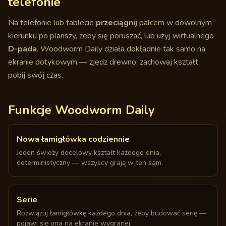
telefonie
Na telefonie lub tablecie
przeciągnij
palcem w dowolnym
kierunku po planszy, żeby się poruszać, lub użyj wirtualnego
D-pada
. Woodworm Daily działa dokładnie tak samo na
ekranie dotykowym — zjedz drewno, zachowaj kształt,
pobij swój czas.
Funkcje Woodworm Daily
Nowa łamigłówka codziennie
Jeden świeży docelowy kształt każdego dnia,
deterministyczny — wszyscy grają w ten sam.
Serie
Rozwiązuj łamigłówkę każdego dnia, żeby budować serię —
pojawi się ona na ekranie wygranej.