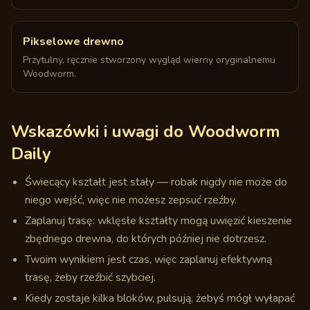
Pikselowe drewno
Przytulny, ręcznie stworzony wygląd wierny oryginalnemu
Woodworm.
Wskazówki i uwagi do Woodworm
Daily
Świecący kształt jest stały — robak nigdy nie może do
niego wejść, więc nie możesz zepsuć rzeźby.
Zaplanuj trasę: wklęsłe kształty mogą uwięzić kieszenie
zbędnego drewna, do których później nie dotrzesz.
Twoim wynikiem jest czas, więc zaplanuj efektywną
trasę, żeby rzeźbić szybciej.
Kiedy zostaje kilka bloków, pulsują, żebyś mógł wyłapać