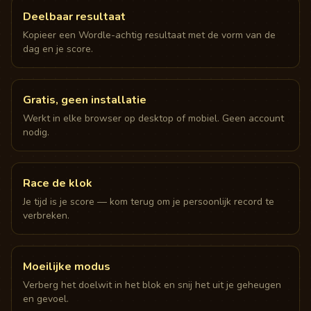
Deelbaar resultaat
Kopieer een Wordle-achtig resultaat met de vorm van de
dag en je score.
Gratis, geen installatie
Werkt in elke browser op desktop of mobiel. Geen account
nodig.
Race de klok
Je tijd is je score — kom terug om je persoonlijk record te
verbreken.
Moeilijke modus
Verberg het doelwit in het blok en snij het uit je geheugen
en gevoel.