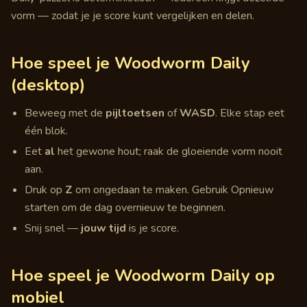
vorm — zodat je je score kunt vergelijken en delen.
Hoe speel je Woodworm Daily
(desktop)
Beweeg met de
pijltoetsen
of
WASD
. Elke stap eet
één blok.
Eet
al
het gewone hout; raak de gloeiende vorm nooit
aan.
Druk op
Z
om ongedaan te maken. Gebruik Opnieuw
starten om de dag overnieuw te beginnen.
Snij snel —
jouw tijd
is je score.
Hoe speel je Woodworm Daily op
mobiel