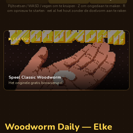
Pijltoetsen / WASD / vegen om te kruipen · Z om ongedaan te maken · R
om opnieuw te starten · eet al het hout zonder de doelvorm aan te raken
→
▶
CLASSIC
Speel Classic Woodworm
Het originele gratis browserspel
Woodworm Daily — Elke