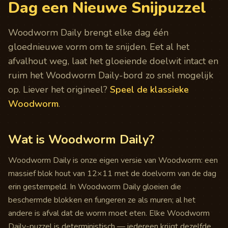
Dag een Nieuwe Snijpuzzel
Woodworm Daily brengt elke dag één
gloednieuwe vorm om te snijden. Eet al het
afvalhout weg, laat het gloeiende doelwit intact en
ruim het Woodworm Daily-bord zo snel mogelijk
op. Liever het origineel?
Speel de klassieke
Woodworm
.
Wat is Woodworm Daily?
Woodworm Daily is onze eigen versie van Woodworm: een
massief blok hout van 12×11 met de doelvorm van de dag
erin gestempeld. In Woodworm Daily gloeien die
beschermde blokken en fungeren ze als muren; al het
andere is afval dat de worm moet eten. Elke Woodworm
Daily-puzzel is deterministisch — iedereen krijgt dezelfde