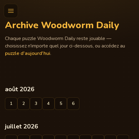
Archive Woodworm Daily
Chaque puzzle Woodworm Daily reste jouable —
choisissez n'importe quel jour ci-dessous, ou accédez au
puzzle d'aujourd'hui
.
août 2026
1
2
3
4
5
6
juillet 2026