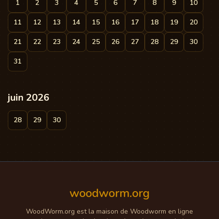
1
2
3
4
5
6
7
8
9
10
11
12
13
14
15
16
17
18
19
20
21
22
23
24
25
26
27
28
29
30
31
juin 2026
28
29
30
woodworm.org
WoodWorm.org est la maison de Woodworm en ligne